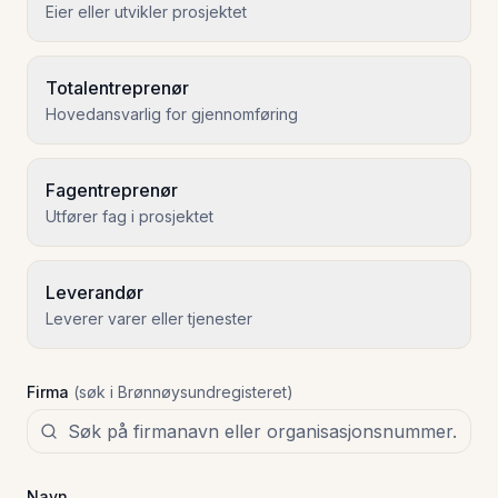
Eier eller utvikler prosjektet
Totalentreprenør
Hovedansvarlig for gjennomføring
Fagentreprenør
Utfører fag i prosjektet
Leverandør
Leverer varer eller tjenester
Firma
(søk i Brønnøysundregisteret)
Navn