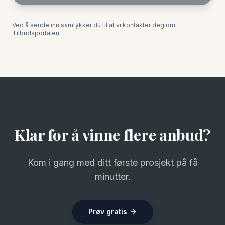
Ved å sende inn samtykker du til at vi kontakter deg om
Tilbudsportalen.
Klar for å vinne flere anbud?
Kom i gang med ditt første prosjekt på få
minutter.
Prøv gratis