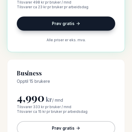
Tilsvarer
498 kr
pr bruker / mnd
Tilsvarer ca
23 kr
pr bruker pr arbeidsdag
Prøv gratis
Alle priser er eks. mva.
Business
Opptil 15 brukere
4,990
kr
/
mnd
Tilsvarer
333 kr
pr bruker / mnd
Tilsvarer ca
15 kr
pr bruker pr arbeidsdag
Prøv gratis