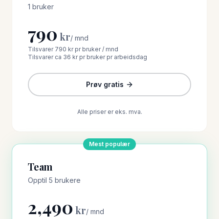
1 bruker
790
kr
/
mnd
Tilsvarer
790 kr
pr bruker / mnd
Tilsvarer ca
36 kr
pr bruker pr arbeidsdag
Prøv gratis
Alle priser er eks. mva.
Mest populær
Team
Opptil 5 brukere
2,490
kr
/
mnd