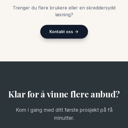
Trenger du flere brukere eller en skreddersydd
løsning?
Kontakt oss
Klar for å vinne flere anbud?
Kom i gang med ditt første prosjekt på få
minutter.