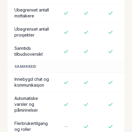
Ubegrenset antall
mottakere
Ubegrenset antall
prosjekter
Sanntids
tilbudsoversikt
SAMARBEID
Innebygd chat og
kommunikasjon
Automatiske
varsler og
påminnelser
Flerbrukertilgang
og roller